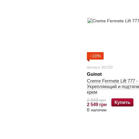
−10%
Артикул: 501700
Guinot
Creme Fermete Lift 777 -
Укрепляющий и подтяг
крем
2 833 грн
Купить
2 549 грн
В наличии