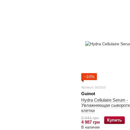
−10%
Артикул: 501510
Guinot
Hydra Cellulaire Serum -
Увлажняющая сыворотк
клетки
5 541 грн
Купить
4 987 грн
В наличии