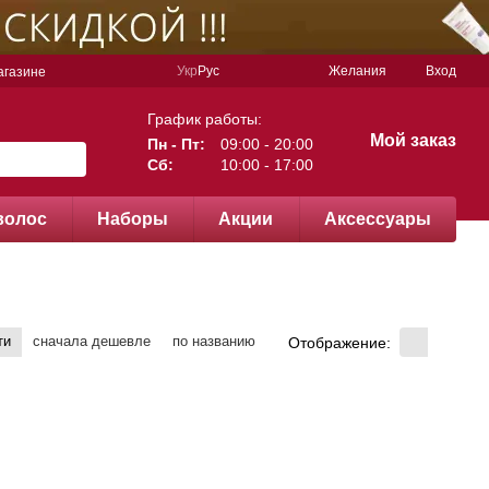
Укр
Рус
Желания
Вход
агазине
График работы:
Мой заказ
Пн - Пт:
09:00 - 20:00
Сб:
10:00 - 17:00
волос
Наборы
Акции
Аксессуары
ти
сначала дешевле
по названию
Отображение: