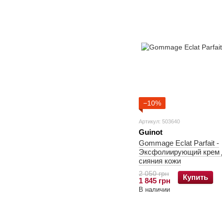
−10%
Артикул: 503640
Guinot
Gommage Eclat Parfait -
Эксфолиирующий крем 
сияния кожи
2 050 грн
Купить
1 845 грн
В наличии