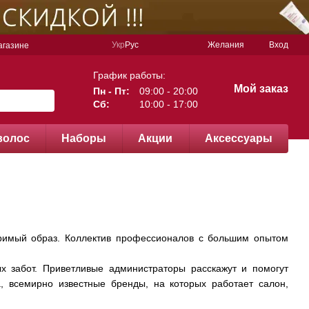
Укр
Рус
Желания
Вход
агазине
График работы:
Мой заказ
Пн - Пт:
09:00 - 20:00
Сб:
10:00 - 17:00
волос
Наборы
Акции
Аксессуары
торимый образ. Коллектив профессионалов с большим опытом
х забот. Приветливые администраторы расскажут и помогут
, всемирно известные бренды, на которых работает салон,