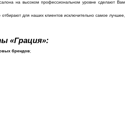
ы салона на высоком профессиональном уровне сделают Вам
е отбирают для наших клиентов исключительно самое лучшее,
ы «Грация»:
ровых брендов
;