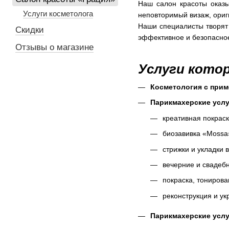
Наш салон красоты оказы
Услуги косметолога
неповторимый визаж, ори
Наши специалисты творят 
Скидки
эффективное и безопасное
Отзывы о магазине
Услуги кото
Косметология с прим
Парикмахерские услу
креативная покраска
биозавивка «Mossa
стрижки и укладки 
вечерние и свадеб
покраска, тонирова
реконструкция и ук
Парикмахерские услу