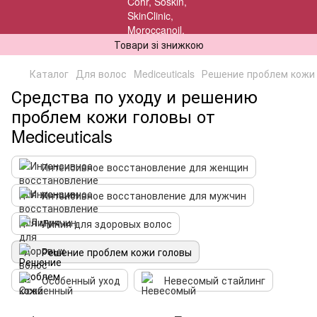
Товари зі знижкою
Каталог
Для волос
Mediceuticals
Решение проблем кожи
Средства по уходу и решению
проблем кожи головы от
Mediceuticals
Интенсивное восстановление для женщин
Интенсивное восстановление для мужчин
Линия для здоровых волос
Решение проблем кожи головы
Особенный уход
Невесомый стайлинг