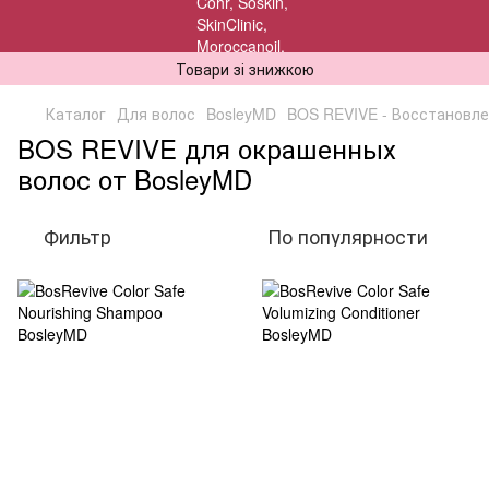
Товари зі знижкою
Каталог
Для волос
BosleyMD
BOS REVIVE - Восстановл
BOS REVIVE для окрашенных
волос от BosleyMD
Фильтр
По популярности