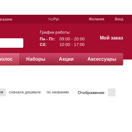
Укр
Рус
Желания
Вход
агазине
График работы:
Мой заказ
Пн - Пт:
09:00 - 20:00
Сб:
10:00 - 17:00
волос
Наборы
Акции
Аксессуары
ти
сначала дешевле
по названию
Отображение: