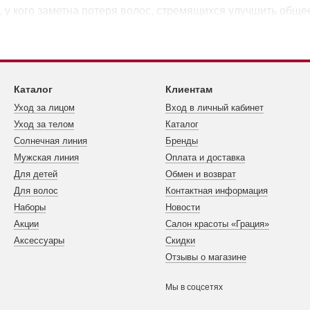
, у кого заметна потеря волос, стремящихся улучшить обще
Каталог
Клиентам
Уход за лицом
Вход в личный кабинет
Уход за телом
Каталог
Cолнечная линия
Бренды
Мужская линия
Оплата и доставка
Для детей
Обмен и возврат
Для волос
Контактная информация
Наборы
Новости
Акции
Салон красоты «Грация»
Аксессуары
Скидки
Отзывы о магазине
Мы в соцсетях