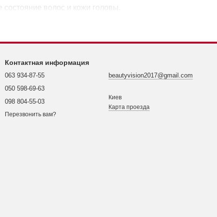
е состояние волос и кожи головы.
Контактная информация
063 934-87-55
beautyvision2017@gmail.com
050 598-69-63
Киев
098 804-55-03
Карта проезда
Перезвонить вам?