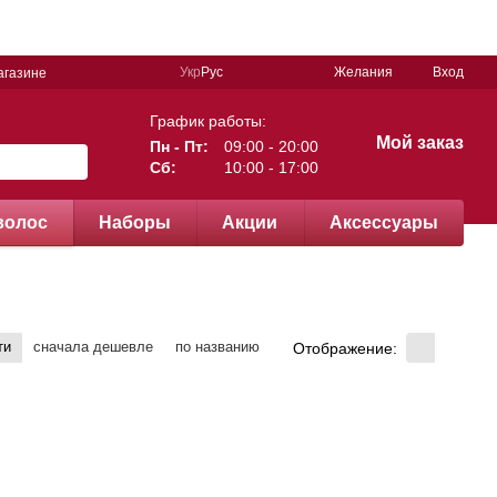
Укр
Рус
Желания
Вход
агазине
График работы:
Мой заказ
Пн - Пт:
09:00 - 20:00
Сб:
10:00 - 17:00
волос
Наборы
Акции
Аксессуары
ти
сначала дешевле
по названию
Отображение: