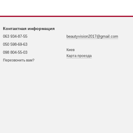
Контактная информация
063 934-87-55
beautyvision2017@gmail.com
050 598-69-63
Киев
098 804-55-03
Карта проезда
Перезвонить вам?