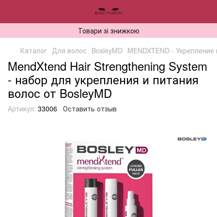
Товари зі знижкою
Каталог
Для волос
BosleyMD
MENDXTEND - Укрепление 
MendXtend Hair Strengthening System
- набор для укрепления и питания
волос от BosleyMD
Артикул:
33006
Оставить отзыв