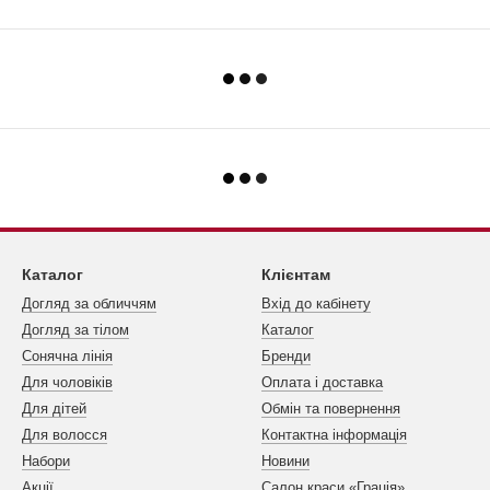
Каталог
Клієнтам
Догляд за обличчям
Вхід до кабінету
Догляд за тілом
Каталог
Сонячна лінія
Бренди
Для чоловіків
Оплата і доставка
Для дітей
Обмін та повернення
Для волосся
Контактна інформація
Набори
Новини
Акції
Салон краси «Грація»