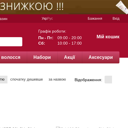
Укр
Рус
Бажання
Вхід
газин
Графік роботи:
Мій кошик
Пн - Пт:
09:00 - 20:00
Сб:
10:00 - 17:00
 волосся
Набори
Акції
Аксесуари
стю
спочатку дешевше
за назвою
Відображення: