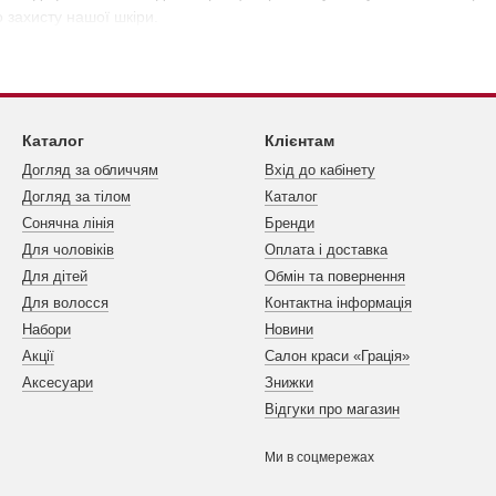
захисту нашої шкіри.
Каталог
Клієнтам
Догляд за обличчям
Вхід до кабінету
Догляд за тілом
Каталог
Сонячна лінія
Бренди
Для чоловіків
Оплата і доставка
Для дітей
Обмін та повернення
Для волосся
Контактна інформація
Набори
Новини
Акції
Салон краси «Грація»
Аксесуари
Знижки
Відгуки про магазин
Ми в соцмережах