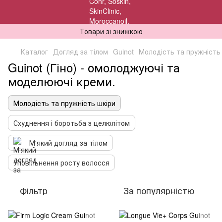
Товари зі знижкою
Каталог
Догляд за тілом
Guinot
Молодість та пружність
Guinot (Гіно) - омолоджуючі та
моделюючі креми.
Молодість та пружність шкіри
Схуднення і боротьба з целюлітом
М'який догляд за тілом
Уповільнення росту волосся
Фільтр
За популярністю