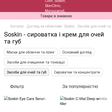
Товари зі знижкою
Каталог
Догляд за обличчям
Soskin
Засоби для очей та 
Soskin - сироватка і крем для очей
та губ
Маски для обличчя та пілінг
Основний догляд
Засоби для очищення та тонізації
Засоби для очей та губ
Сироватки та концентрати
Фільтр
За популярністю