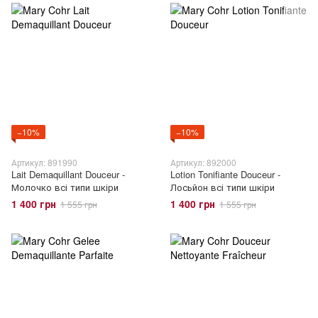
−10%
−10%
Артикул: 891990
Артикул: 892000
Lait Demaquillant Douceur -
Lotion Tonifiante Douceur -
Молочко всі типи шкіри
Лосьйон всі типи шкіри
1 400 грн
1 400 грн
1 555 грн
1 555 грн