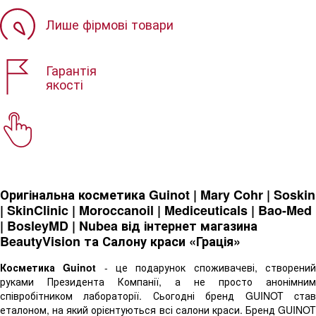
Лише фірмові товари
Гарантія
якості
Оригінальна косметика Guinot | Mary Cohr | Soskin
| SkinClinic | Moroccanoil | Mediceuticals | Bao-Med
| BosleyMD | Nubea від інтернет магазина
BeautyVision та Салону краси «Грація»
Косметика Guinot
- це подарунок споживачеві, створени
руками Президента Компанії, а не просто анонімним
співробітником лабораторії. Сьогодні бренд GUINOT cтав
еталоном, на який орієнтуються всі салони краси. Бренд GUINOT