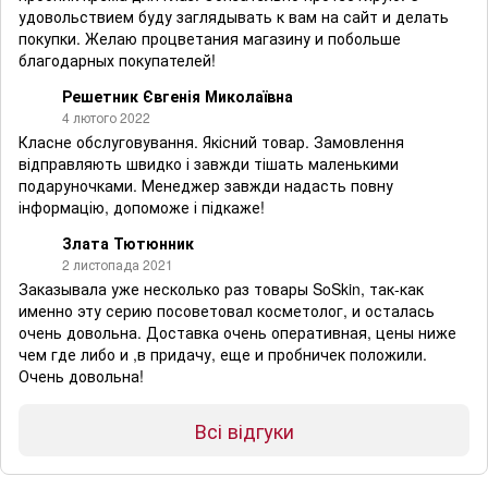
удовольствием буду заглядывать к вам на сайт и делать
покупки. Желаю процветания магазину и побольше
благодарных покупателей!
Решетник Євгенія Миколаївна
4 лютого 2022
Класне обслуговування. Якісний товар. Замовлення
відправляють швидко і завжди тішать маленькими
подаруночками. Менеджер завжди надасть повну
інформацію, допоможе і підкаже!
Злата Тютюнник
2 листопада 2021
Заказывала уже несколько раз товары SoSkin, так-как
именно эту серию посоветовал косметолог, и осталась
очень довольна. Доставка очень оперативная, цены ниже
чем где либо и ,в придачу, еще и пробничек положили.
Очень довольна!
Всі відгуки