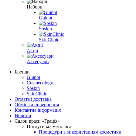
Набори
Guinot
Soskin
SkinClinic
Акції
Аксесуари
Бренди
Guinot
Cosmecology
Soskin
SkinClinic
Оплата і доставка
Обмін та повернення
Контактна інформація
Новини
Салон краси «Грація»
Послуги косметолога
Процедури з використанням косметики