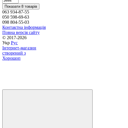
Показати 8 товарів
063 934-87-55
050 598-69-63
098 804-55-03
Контактна інформація
Повна версія сайту
© 2017-2026
Укр
Рус
Інтернет-магазин
створений з
Хорошоп