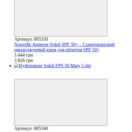
Артикул: 895330
Nouvelle Jeunesse Soleil SPF 50+ – Сонцезахисний
омолоджуючий крем для обличчя SPF 50+
3 444 грн
3 826 грн
Новинка
−10%
Артикул: 895340