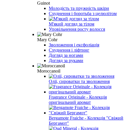
Guinot
Молодість та пружність шкіри
Схуднення і боротьба з целюлітом
М'який догляд за тілом
Уповільнення росту волосся
Mary Cohr
Зволоження і ексфоліація
Схуднення і ліфтинг
Догляд за ногами
Догляд за руками
Moroccanoil
Олії, сироватки та зволоження
Fragrance Originale - Колекція
оригінальний аромат
Bergamote Fraiche - Колекція "Свіжий
Бергамот"