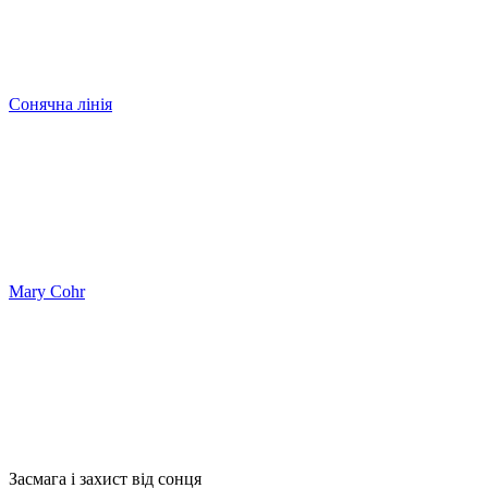
Сонячна лінія
Mary Cohr
Засмага і захист від сонця