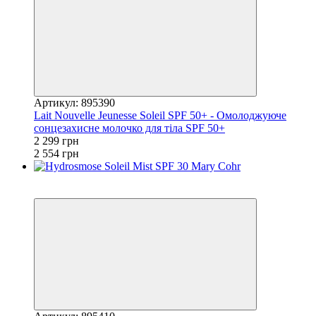
Артикул: 895390
Lait Nouvelle Jeunesse Soleil SPF 50+ - Омолоджуюче
сонцезахисне молочко для тіла SPF 50+
2 299 грн
2 554 грн
Новинка
−10%