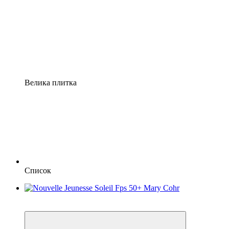
Велика плитка
Список
Новинка
−10%