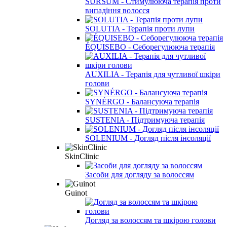
SURSUM - Стимулююча терапія проти
випадіння волосся
SOLUTIA - Терапія проти лупи
ÉQUISEBO - Себорегулююча терапія
AUXILIA - Терапія для чутливої шкіри
голови
SYNÉRGO - Балансуюча терапія
SUSTENIA - Підтримуюча терапія
SOLENIUM - Догляд після інсоляції
SkinClinic
Засоби для догляду за волоссям
Guinot
Догляд за волоссям та шкірою голови