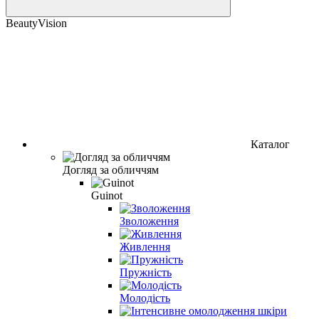
BeautyVision
Каталог
Догляд за обличчям
Guinot
Зволоження
Живлення
Пружність
Молодість