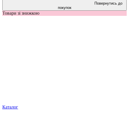
Повернутись до
покупок
Товари зі знижкою
Каталог