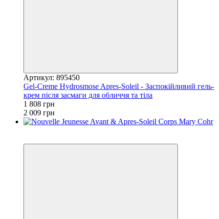
Артикул: 895450
Gel-Creme Hydrosmose Apres-Soleil - Заспокійливий гель-
крем після засмаги для обличчя та тіла
1 808 грн
2 009 грн
Новинка
−10%