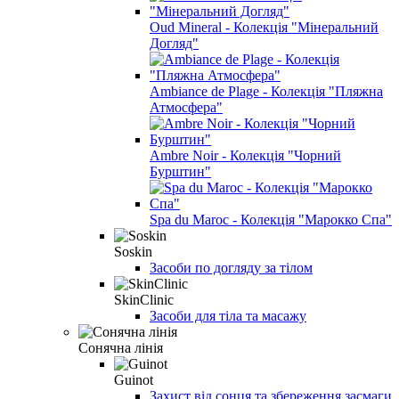
Oud Mineral - Колекція "Мінеральний
Догляд"
Ambiance de Plage - Колекція "Пляжна
Атмосфера"
Ambre Noir - Колекція "Чорний
Бурштин"
Spa du Maroc - Колекція "Марокко Спа"
Soskin
Засоби по догляду за тілом
SkinClinic
Засоби для тіла та масажу
Сонячна лінія
Guinot
Захист від сонця та збереження засмаги