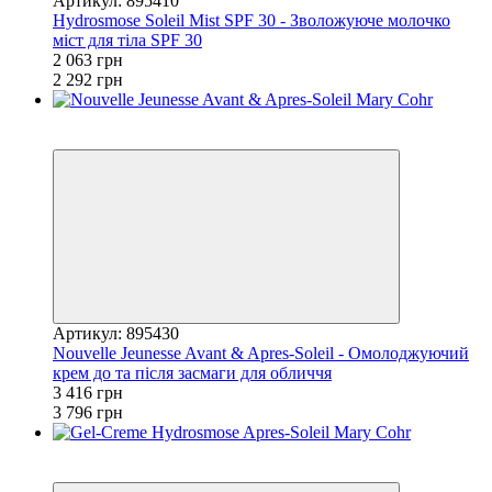
Артикул: 895410
Hydrosmose Soleil Mist SPF 30 - Зволожуюче молочко
міст для тіла SPF 30
2 063 грн
2 292 грн
Новинка
−10%
Артикул: 895430
Nouvelle Jeunesse Avant & Apres-Soleil - Омолоджуючий
крем до та після засмаги для обличчя
3 416 грн
3 796 грн
Новинка
−10%