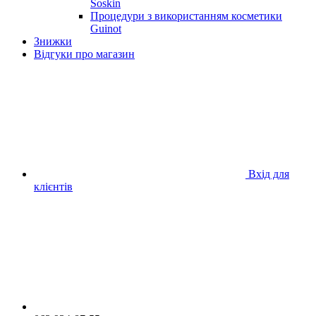
Soskin
Процедури з використанням косметики
Guinot
Знижки
Відгуки про магазин
Вхід для
клієнтів