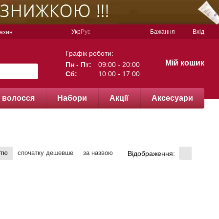
Укр
Рус
Бажання
Вхід
газин
Графік роботи:
Мій кошик
Пн - Пт:
09:00 - 20:00
Сб:
10:00 - 17:00
 волосся
Набори
Акції
Аксесуари
стю
спочатку дешевше
за назвою
Відображення: