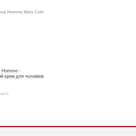
 Homme -
 крем для чоловіків
ності