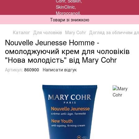
Товари зі знижкою
Каталог
Для чоловіків
Mary Cohr
Догляд за обличчям для
Nouvelle Jeunesse Homme -
омолоджуючий крем для чоловіків
"Нова молодість" від Mary Cohr
Артикул:
860900
Написати відгук