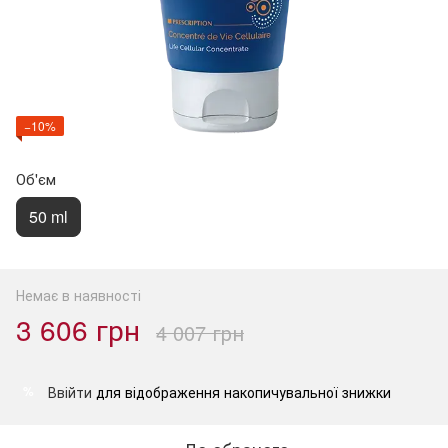
−10%
Об'єм
50 ml
Немає в наявності
3 606 грн
4 007 грн
Ввійти
для відображення накопичувальної знижки
%