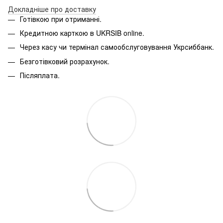
Д
окладніше про доставку
Готівкою при отриманні.
Кредитною карткою в
UKRSIB online
.
Через касу чи термінал самообслуговування Укрсиббанк.
Безготівковий розрахунок.
Післяплата.