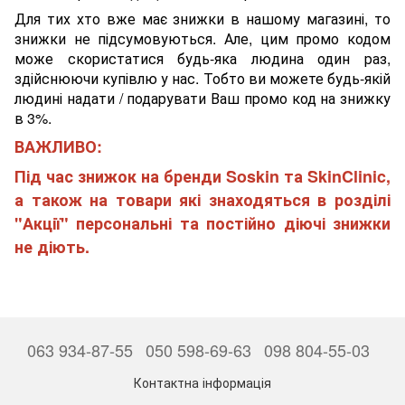
Для тих хто вже має знижки в нашому магазині, то
знижки не підсумовуються. Але, цим промо кодом
може скористатися будь-яка людина один раз,
здійснюючи купівлю у нас. Тобто ви можете будь-якій
людині надати / подарувати Ваш промо код на знижку
в 3%.
ВАЖЛИВО:
Під час знижок на бренди Soskin та SkinClinic,
а також на товари які знаходяться в розділі
"Акції" персональні та постійно діючі знижки
не діють.
063 934-87-55
050 598-69-63
098 804-55-03
Контактна інформація