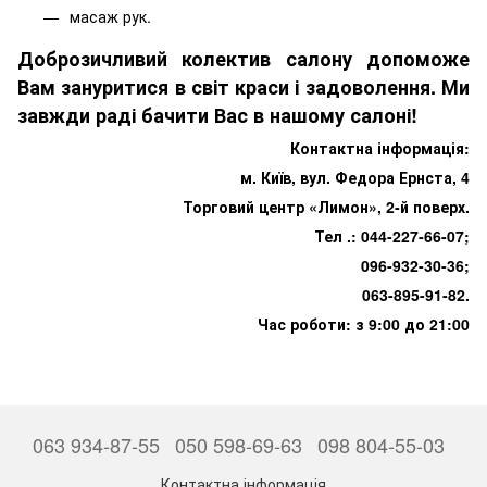
масаж рук.
Доброзичливий колектив салону допоможе
Вам зануритися в світ краси і задоволення. Ми
завжди раді бачити Вас в нашому салоні!
Контактна інформація:
м. Київ, вул. Федора Ернста, 4
Торговий центр «Лимон», 2-й поверх.
Тел .: 044-227-66-07;
096-932-30-36;
063-895-91-82.
Час роботи: з 9:00 до 21:00
063 934-87-55
050 598-69-63
098 804-55-03
Контактна інформація