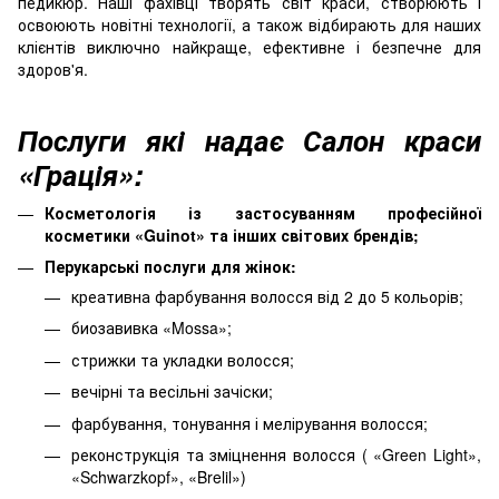
педикюр. Наші фахівці творять світ краси, створюють і
освоюють новітні технології, а також відбирають для наших
клієнтів виключно найкраще, ефективне і безпечне для
здоров'я.
Послуги які надає Салон краси
«Грація»:
Косметологія із застосуванням професійної
косметики «Guinot» та інших світових брендів;
Перукарські послуги для жінок:
креативна фарбування волосся від 2 до 5 кольорів;
биозавивка «Mossa»;
стрижки та укладки волосся;
вечірні та весільні зачіски;
фарбування, тонування і мелірування волосся;
реконструкція та зміцнення волосся ( «Green Light»,
«Schwarzkopf», «Brelil»)