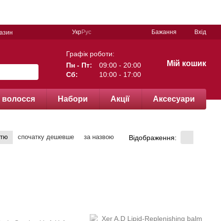
Укр
Рус
Бажання
Вхід
газин
Графік роботи:
Мій кошик
Пн - Пт:
09:00 - 20:00
Сб:
10:00 - 17:00
 волосся
Набори
Акції
Аксесуари
стю
спочатку дешевше
за назвою
Відображення: