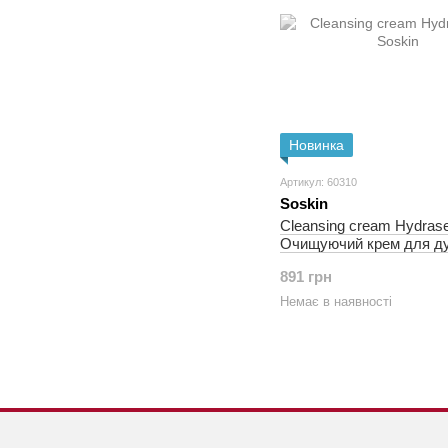
Новинка
Артикул: 60310
Soskin
Cleansing cream Hydrase
Очищуючий крем для д
891 грн
Немає в наявності