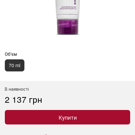
Об'єм
70 ml
В наявності
2 137 грн
Купити