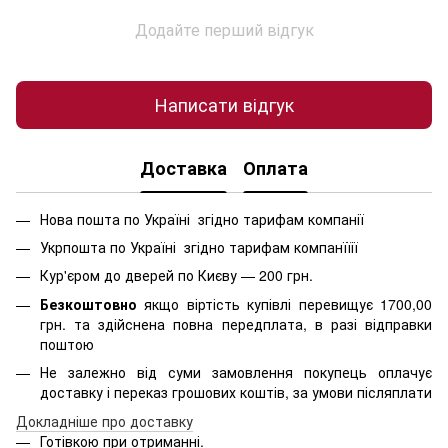
Додайте перший відгук
Написати відгук
Доставка
Оплата
Нова пошта по Україні згідно тарифам компанії
Укрпошта по Україні згідно тарифам компанїїії
Кур'єром до дверей по Києву — 200 грн.
Безкоштовно
якщо віртість
купівлі перевищує 1700,00
грн. та здійснена повна передплата, в разі відправки
поштою
Не залежно від суми замовлення покупець оплачує
доставку і переказ грошових коштів, за умови післяплати
Д
окладніше про доставку
Готівкою при отриманні.