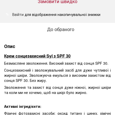
Замовити швидко
Ввійти
для відображення накопичувальної знижки
%
До обраного
Опис
Крем сонцезахисний Syl з SPF 30
Безмасляне зволоження. Високий захист від сонця SPF 30.
Сонцезахисний і зволожувальний засіб для дуже чутливої і
жирної шкіри. Зволожуюча емульсія з високим захистом від
сонця SPF 30. Без жиру.
Зволоження та захист від сонця дуже ніжної, жирної шкіри
та коли ми не хочемо, щоб на шкірі було жирно.
Активні інгредієнти:
Фізичні фотозахисні засоби: оксид титану і цинку, хімічні