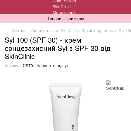
Товари зі знижкою
Каталог
Сонячна лінія
SkinClinic
Захист від сонця
Syl 10
Syl 100 (SPF 30) - крем
сонцезахисний Syl з SPF 30 від
SkinClinic
Артикул:
CS70
Написати відгук