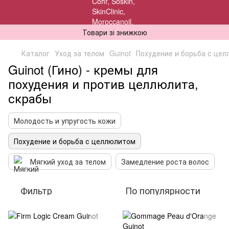
Товари зі знижкою
Каталог
Уход за телом
Guinot
Похудение и борьба с це
Guinot (Гино) - кремы для
похудения и против целлюлита,
скрабы
Молодость и упругость кожи
Похудение и борьба с целлюлитом
Мягкий уход за телом
Замедление роста волос
Фильтр
По популярности