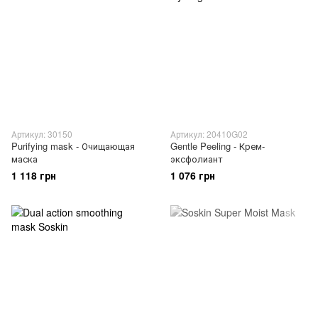
Артикул: 30150
Артикул: 20410G02
Purifying mask - Очищающая
Gentle Peeling - Крем-
маска
эксфолиант
1 118 грн
1 076 грн