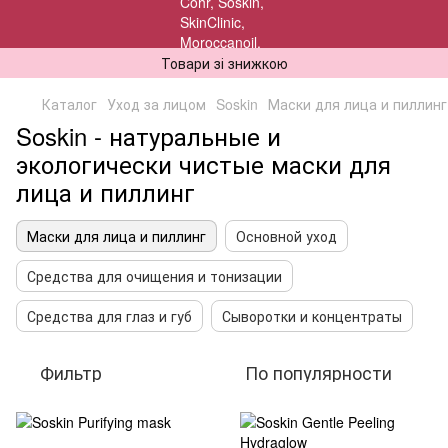
Товари зі знижкою
Каталог
Уход за лицом
Soskin
Маски для лица и пиллинг
Soskin - натуральные и
экологически чистые маски для
лица и пиллинг
Маски для лица и пиллинг
Основной уход
Средства для очищения и тонизации
Средства для глаз и губ
Сыворотки и концентраты
Фильтр
По популярности