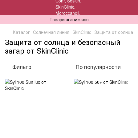
Товари зі знижкою
Каталог
Cолнечная линия
SkinClinic
Защита от солнца
Защита от солнца и безопасный
загар от SkinClinic
Фильтр
По популярности