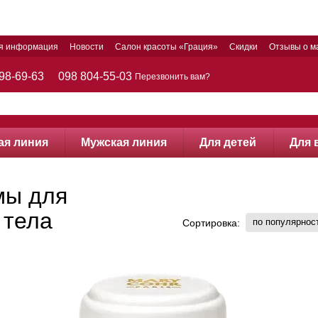
ая информация
Новости
Салон красоты «Грация»
Скидки
Отзывы о м
98-69-63
098 804-55-03
Перезвонить вам?
ая линия
Мужская линия
Для детей
Для 
мы для
 тела
по популярнос
Сортировка: