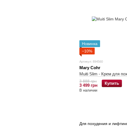
Новинка
−10%
Артикул: 894560
Mary Cohr
Muiti Slim - Крем для п
3 888 грн
Купить
3 499 грн
В наличии
Для похудения и лифтин