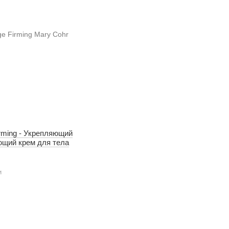
rming - Укрепляющий
щий крем для тела
и