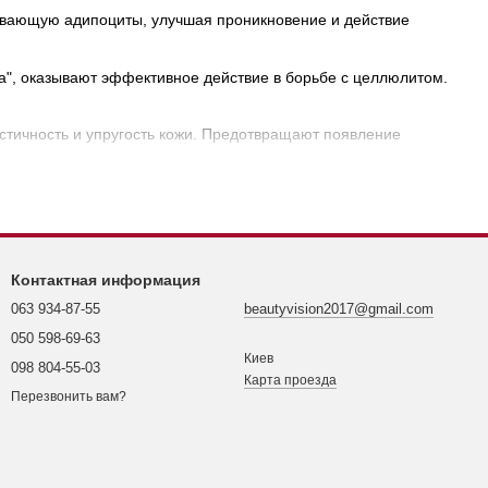
рывающую адипоциты, улучшая проникновение и действие
а", оказывают эффективное действие в борьбе с целлюлитом.
тичность и упругость кожи. Предотвращают появление
Контактная информация
063 934-87-55
beautyvision2017@gmail.com
050 598-69-63
Киев
098 804-55-03
Карта проезда
Перезвонить вам?