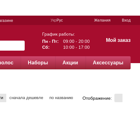
Укр
Рус
Желания
Вход
агазине
График работы:
Мой заказ
Пн - Пт:
09:00 - 20:00
Сб:
10:00 - 17:00
волос
Наборы
Акции
Аксессуары
ти
сначала дешевле
по названию
Отображение: