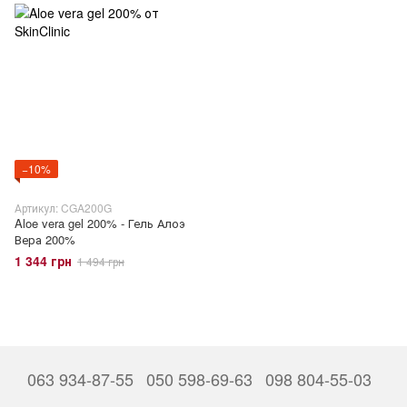
−10%
Артикул: CGA200G
Aloe vera gel 200% - Гель Алоэ
Вера 200%
1 344 грн
1 494 грн
063 934-87-55
050 598-69-63
098 804-55-03