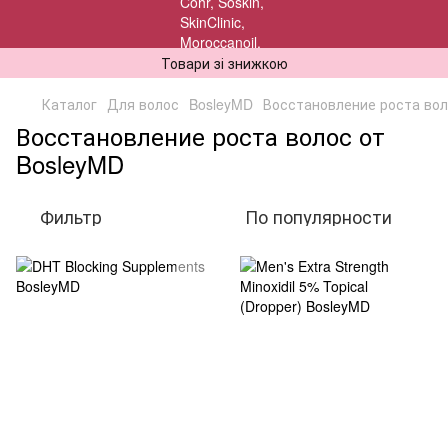
Товари зі знижкою
Каталог
Для волос
BosleyMD
Восстановление роста во
Восстановление роста волос от
BosleyMD
Фильтр
По популярности