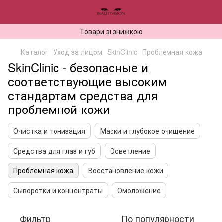
Товари зі знижкою
Каталог
Уход за лицом
SkinClinic
Проблемная кожа
SkinClinic - безопасные и
соответствующие высоким
стандартам средства для
проблемной кожи
Очистка и тонизация
Маски и глубокое очищение
Средства для глаз и губ
Осветление
Проблемная кожа
Восстановление кожи
Сыворотки и концентраты
Омоложение
Фильтр
По популярности