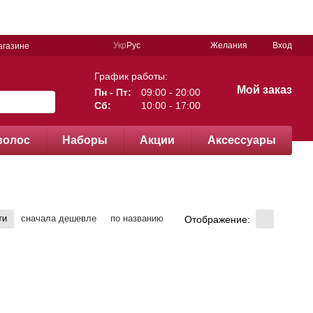
Укр
Рус
Желания
Вход
агазине
График работы:
Мой заказ
Пн - Пт:
09:00 - 20:00
Сб:
10:00 - 17:00
волос
Наборы
Акции
Аксессуары
ти
сначала дешевле
по названию
Отображение: