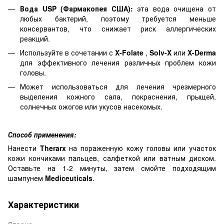
Вода USP (Фармакопея США):
эта вода очищена от
любых бактерий, поэтому требуется меньше
консервантов, что снижает риск аллергических
реакций.
Используйте в сочетании с
X-Folate
,
Solv-X
или
X-Derma
для эффективного лечения различных проблем кожи
головы.
Может использоваться для лечения чрезмерного
выделения кожного сала, покраснения, прыщей,
солнечных ожогов или укусов насекомых.
Способ применения:
Нанести
Therarx
на пораженную кожу головы или участок
кожи кончиками пальцев, салфеткой или ватным диском.
Оставьте на 1-2 минуты, затем смойте подходящим
шампунем
Mediceuticals
.
Характеристики