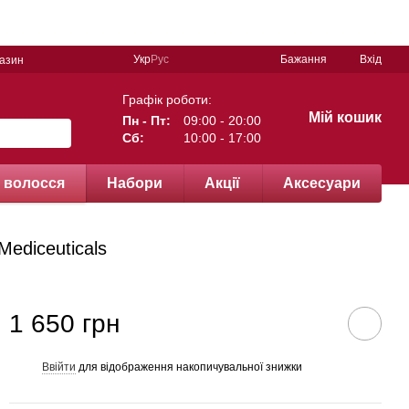
Укр
Рус
Бажання
Вхід
газин
Графік роботи:
Мій кошик
Пн - Пт:
09:00 - 20:00
Сб:
10:00 - 17:00
 волосся
Набори
Акції
Аксесуари
ediceuticals
1 650 грн
Ввійти
для відображення накопичувальної знижки
%