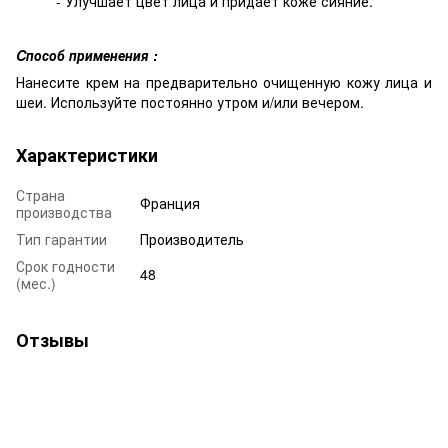
- Улучшает цвет лица и придает коже сияние.
Cпособ применения :
Нанесите крем на предварительно очищенную кожу лица и
шеи. Используйте постоянно утром и/или вечером.
Характеристики
Страна
Франция
производства
Тип гарантии
Производитель
Срок годности
48
(мес.)
Отзывы