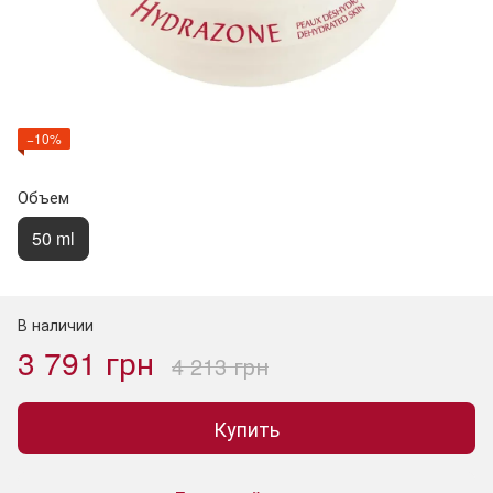
−10%
Объем
50 ml
В наличии
3 791 грн
4 213 грн
Купить