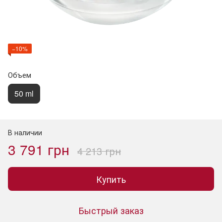
−10%
Объем
50 ml
В наличии
3 791 грн
4 213 грн
Купить
Быстрый заказ