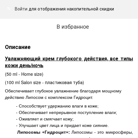
Войти
для отображения накопительной скидки
%
В избранное
Описание
Увлажняющий крем глубокого действия, все типы
кожи день/ночь
(50 ml - Home size)
(100 ml Salon size - пластиковая туба)
Обеспечивает глубокое увлажнение благодаря мощному
действию Липосом с комплексом Гидроцит.
- Способствует удержанию влаги в коже;
- Обеспечивает непрерывное поступление влаги;
- Оживляет и смягчает кожу;
- Улучшает цвет лица и придает коже сияние.
Липосомы «Гидроцит»:
Липосомы - это микросферы,