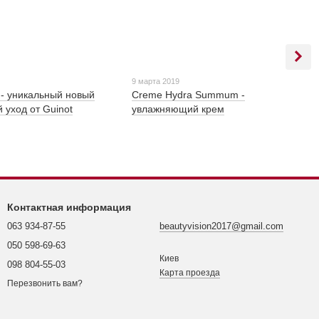
9 марта 2019
 - уникальный новый
Creme Hydra Summum -
уход от Guinot
увлажняющий крем
Контактная информация
063 934-87-55
beautyvision2017@gmail.com
050 598-69-63
Киев
098 804-55-03
Карта проезда
Перезвонить вам?