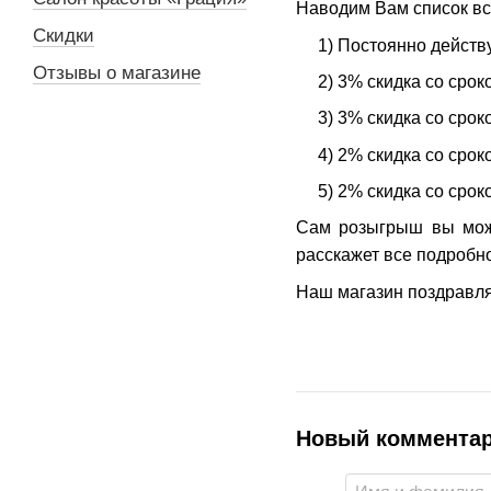
Наводим Вам список все
Скидки
1) Постоянно действую
Отзывы о магазине
2) 3% скидка со сроком
3) 3% скидка со сроком
4) 2% скидка со сроко
5) 2% скидка со сроком
Сам розыгрыш вы може
расскажет все подробно
Наш магазин поздравляе
Новый коммента