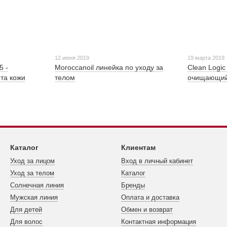
12 июня 2019
19 марта 2019
5 -
Moroccanoil линейка по уходу за
Clean Logic
та кожи
телом
очищающий 
Каталог
Клиентам
Уход за лицом
Вход в личный кабинет
Уход за телом
Каталог
Cолнечная линия
Бренды
Мужская линия
Оплата и доставка
Для детей
Обмен и возврат
Для волос
Контактная информация