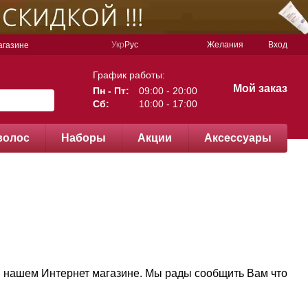
Укр
Рус
Желания
Вход
агазине
График работы:
Мой заказ
Пн - Пт:
09:00 - 20:00
Сб:
10:00 - 17:00
волос
Наборы
Акции
Аксессуары
 в нашем Интернет магазине. Мы рады сообщить Вам что