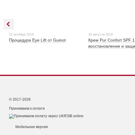
22 октября 2019
30 августа 2019
Процедура Eye Lift от Guinot
Крем Pur Confort SPF 1
восстановление и защи
© 2017-2026
Принимаем к оплате
Мобильная версия