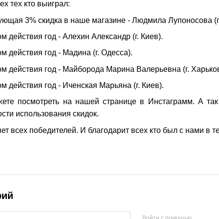
х тех кто выиграл:
щая 3% скидка в наше магазине - Людмила Лупоносова (г.
 действия год - Алехин Александр (г. Киев).
 действия год - Мадина (г. Одесса).
м действия год - Майборода Марина Валерьевна (г. Харьков
 действия год - Иченская Марьяна (г. Киев).
те посмотреть на нашей странице в Инстаграмм. А так
сти использования скидок.
т всех победителей. И благодарит всех кто был с нами в те
рий
Войти с помощью