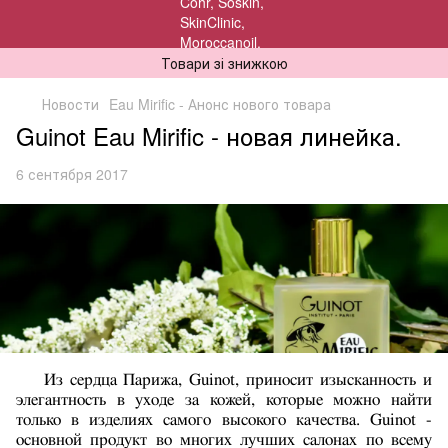
Товари зі знижкою
Новости
Eau Mirific - Анонс нового товара
Guinot Eau Mirific - новая линейка.
6 сентября 2017
Из сердца Парижа, Guinot, приносит изысканность и
элегантность в уходе за кожей, которые можно найти
только в изделиях самого высокого качества. Guinot -
oсновной продукт во многих лучших салонах по всему