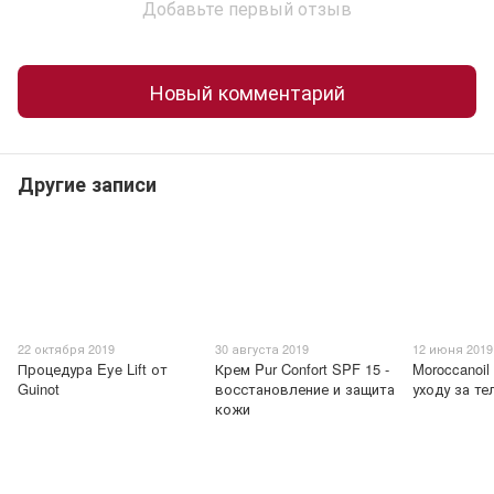
Добавьте первый отзыв
Новый комментарий
Другие записи
22 октября 2019
30 августа 2019
12 июня 2019
Процедура Eye Lift от
Крем Pur Confort SPF 15 -
Moroccanoil
Guinot
восстановление и защита
уходу за т
кожи