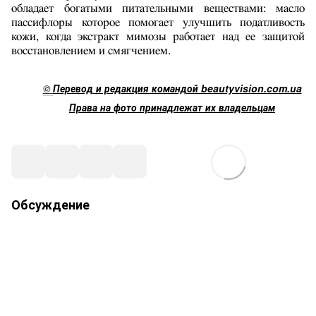
обладает богатыми питательными веществами: масло
пассифлоры которое помогает улучшить податливость
кожи, когда экстракт мимозы работает над ее защитой
восстановлением и смягчением.
©
Перевод и редакция командой beautyvision.com.ua
Права на фото принадлежат их владельцам
Обсуждение