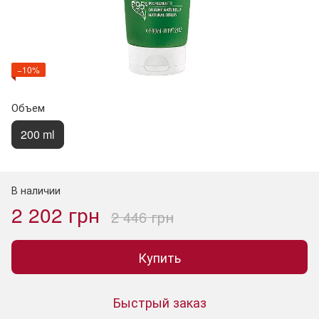
−10%
Объем
200 ml
В наличии
2 202 грн
2 446 грн
Купить
Быстрый заказ