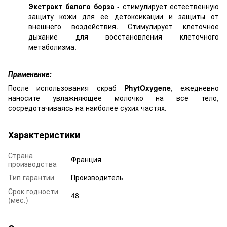
Экстракт белого борза
- стимулирует естественную
защиту кожи для ее детоксикации и защиты от
внешнего воздействия. Стимулирует клеточное
дыхание для восстановления клеточного
метаболизма.
Применение:
После использования скраб
PhytOxygene
, ежедневно
наносите увлажняющее молочко на все тело,
сосредотачиваясь на наиболее сухих частях.
Характеристики
Страна
Франция
производства
Тип гарантии
Производитель
Срок годности
48
(мес.)