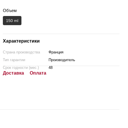
Объем
150 ml
Характеристики
Страна производства
Франция
Тип гарантии
Производитель
Срок годности (мес.)
48
Доставка
Оплата