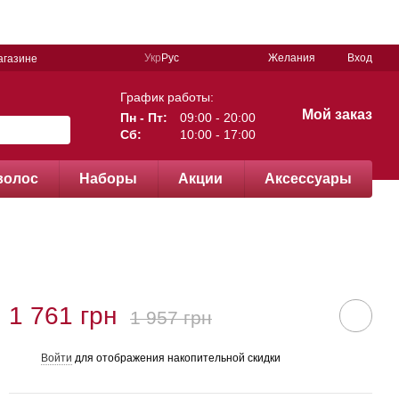
Укр
Рус
Желания
Вход
агазине
График работы:
Мой заказ
Пн - Пт:
09:00 - 20:00
Сб:
10:00 - 17:00
волос
Наборы
Акции
Аксессуары
1 761 грн
1 957 грн
Войти
для отображения накопительной скидки
%