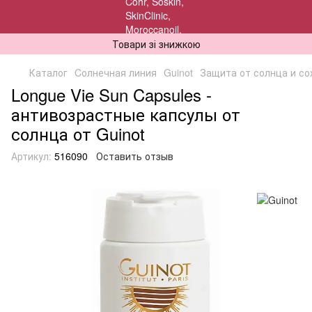
Товари зі знижкою
Каталог
Cолнечная линия
Guinot
Защита от солнца и со
Longue Vie Sun Capsules -
антивозрастные капсулы от
солнца от Guinot
Артикул:
516090
Оставить отзыв