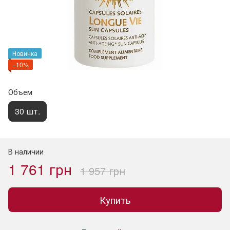
Новинка
−10%
Объем
30 шт.
В наличии
1 761 грн
1 957 грн
Купить