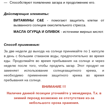
Способствуют появлению загара и продолжению его.
Действующие элементы:
ВИТАМИНЫ C&E
- помогают защитить клетки от
вызванного солнцем окислительного стресса.
МАСЛА ОГУРЦА И ОЛИВОК
- источники жирных кислот.
Cпособ применения:
За две недели до выхода на солнце принимайте по 1 капсуле
в день с большим стаканом воды, предпочтительно во время
еды. Продолжайте во время пребывания на солнце и через
неделю после того, чтобы продлить загар. Этот продукт не
заменяет использование солнцезащитного крема, и
необходимо применение защитного крема во время
пребывания на солнце.
ВНИМАНИЕ !!!
Наличие данной позиции уточняйте у менеджера. Т.к. в
зимний пероид возможно ее отстутствие из-за
небольшого срока хранения.