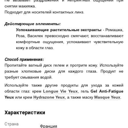
снятии макияжа.
Подходит для носителей контактных линз.
Действующие эллементы:
-
Успокаивающие растительные экстракты
Ромашка,
Роза, Василек превосходно смягчают, восстанавливают
комфортные ощущения, успокаивают чувствительную
кожу в области глаз.
Cпособ применения:
Пропитайте ватный диск гелем и протрите кожу. Используйте
разные хлопковые диски для каждого глаза. Продукт не
требует смывания водой.
Используйте также другие продукты для ухода за кожей
области глаз: крем
Longue
Vie
Yeux
, гель
Gel
Anti
-
Fatigue
Yeux
или крем
Hydrazone
Yeux
, а также маску
Masque
Yeu
х
.
Характеристики
Страна
Франция