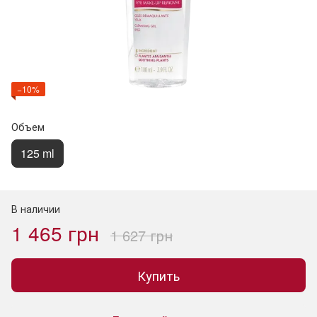
−10%
Объем
125 ml
В наличии
1 465 грн
1 627 грн
Купить