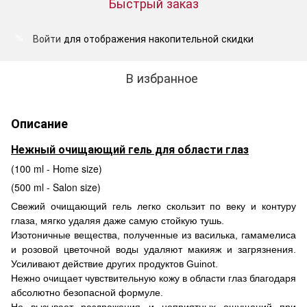
Быстрый заказ
Войти
для отображения накопительной скидки
%
В избранное
Описание
Нежный очищающий гель для области глаз
(100 ml - Home size)
(500 ml - Salon size)
Свежий очищающий гель легко скользит по веку и контуру
глаза, мягко удаляя даже самую стойкую тушь.
Изотоничные вещества, полученные из василька, гамамелиса
и розовой цветочной воды удаляют макияж и загрязнения.
Усиливают действие других продуктов Guinot.
Нежно очищает чувствительную кожу в области глаз благодаря
абсолютно безопасной формуле.
Не вызывает раздражения и неприятных ощущений при