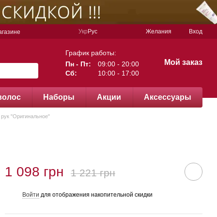
Укр
Рус
Желания
Вход
агазине
График работы:
Мой заказ
Пн - Пт:
09:00 - 20:00
Сб:
10:00 - 17:00
волос
Наборы
Акции
Аксессуары
 рук "Оригинальное"
1 098 грн
1 221 грн
Войти
для отображения накопительной скидки
%