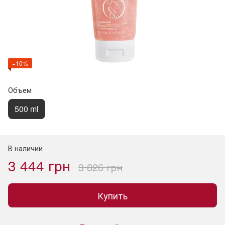
−10%
Объем
500 ml
В наличии
3 444 грн
3 826 грн
Купить