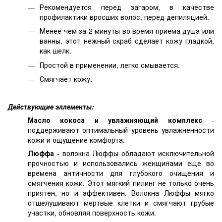
Рекомендуется перед загаром, в качестве
профилактики вросших волос, перед депиляцией.
Менее чем за 2 минуты во время приема душа или
ванны, этот нежный скраб сделает кожу гладкой,
как шелк.
Простой в применении, легко смывается.
Смягчает кожу.
Действующие эллементы:
Масло кокоса и увлажняющий комплекс
-
поддерживают оптимальный уровень увлажненности
кожи и ощущение комфорта.
Люффа
- волокна Люффы обладают исключительной
прочностью и использовались женщинами еще во
времена античности для глубокого очищения и
смягчения кожи. Этот мягкий пилинг не только очень
приятен, но и эффективен. Волокна Люффы мягко
отшелушивают мертвые клетки и смягчают грубые
участки, обновляя поверхность кожи.