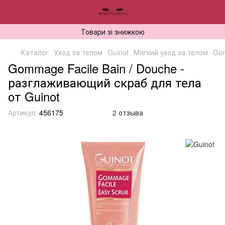
Товари зі знижкою
Каталог
Уход за телом
Guinot
Мягкий уход за телом
Gom
Gommage Facile Bain / Douche -
разглаживающий скраб для тела
от Guinot
Артикул:
456175
2 отзыва