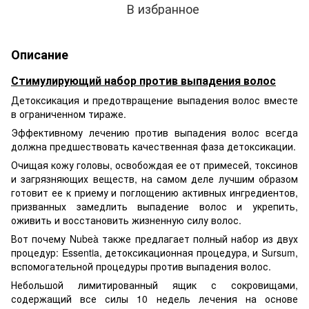
В избранное
Описание
Стимулирующий набор против выпадения волос
Детоксикация и предотвращение выпадения волос вместе
в ограниченном тираже.
Эффективному лечению против выпадения волос всегда
должна предшествовать качественная фаза детоксикации.
Очищая кожу головы, освобождая ее от примесей, токсинов
и загрязняющих веществ, на самом деле лучшим образом
готовит ее к приему и поглощению активных ингредиентов,
призванных замедлить выпадение волос и укрепить,
оживить и восстановить жизненную силу волос.
Вот почему Nubeà также предлагает полный набор из двух
процедур: Essentia, детоксикационная процедура, и Sursum,
вспомогательной процедуры против выпадения волос.
Небольшой лимитированный ящик с сокровищами,
содержащий все силы 10 недель лечения на основе