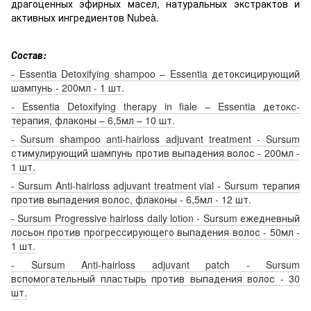
драгоценных эфирных масел, натуральных экстрактов и
активных ингредиентов Nubeà.
Состав:
- Essentia Detoxifying shampoo – Essentia детоксицирующий
шампунь - 200мл - 1 шт.
- Essentia Detoxifying therapy in fiale – Essentia детокс-
терапия, флаконы – 6,5мл – 10 шт.
- Sursum shampoo anti-hairloss adjuvant treatment - Sursum
стимулирующий шампунь против выпадения волос - 200мл -
1 шт.
- Sursum Anti-hairloss adjuvant treatment vial - Sursum терапия
против выпадения волос, флаконы - 6,5мл - 12 шт.
- Sursum Progressive hairloss daily lotion - Sursum ежедневный
лосьон против прогрессирующего выпадения волос - 50мл -
1 шт.
- Sursum Anti-hairloss adjuvant patch - Sursum
вспомогательный пластырь против выпадения волос - 30
шт.