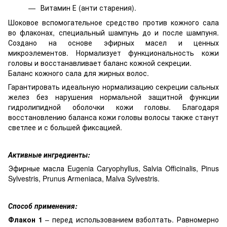
Витамин Е (анти старения).
Шоковое вспомогательное средство против кожного сала
во флаконах, специальный шампунь до и после шампуня.
Создано на основе эфирных масел и ценных
микроэлементов. Нормализует функциональность кожи
головы и восстанавливает баланс кожной секреции.
Баланс кожного сала для жирных волос.
Гарантировать идеальную нормализацию секреции сальных
желез без нарушения нормальной защитной функции
гидролипидной оболочки кожи головы. Благодаря
восстановлению баланса кожи головы волосы также станут
светлее и с большей фиксацией.
Активные ингредиенты:
Эфирные масла Eugenia Caryophyllus, Salvia Officinalis, Pinus
Sylvestris, Prunus Armeniaca, Malva Sylvestris.
Способ применения:
Флакон 1
– перед использованием взболтать. Равномерно