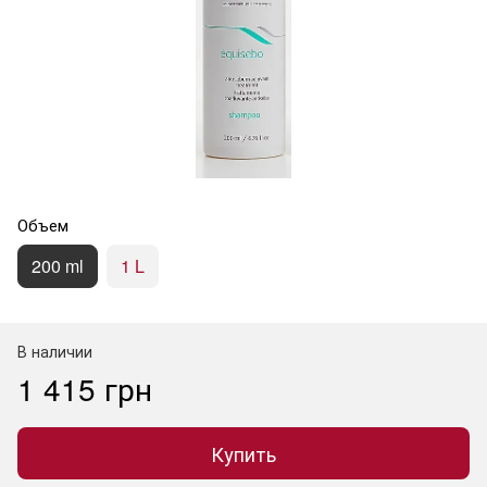
Объем
200 ml
1 L
В наличии
1 415 грн
Купить