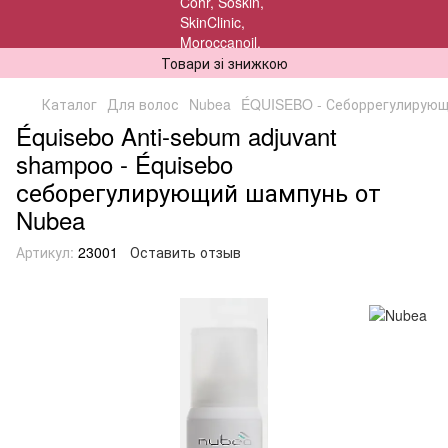
Товари зі знижкою
Каталог
Для волос
Nubea
ÉQUISEBO - Себоррегулирующ
Équisebo Anti-sebum adjuvant
shampoo - Équisebo
себорегулирующий шампунь от
Nubea
Артикул:
23001
Оставить отзыв