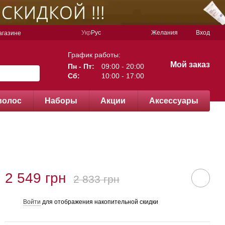
Укр
Рус
Желания
Вход
агазине
График работы:
Мой заказ
Пн - Пт:
09:00 - 20:00
Сб:
10:00 - 17:00
волос
Наборы
Акции
Аксессуары
2 549 грн
2 833 грн
Войти
для отображения накопительной скидки
%