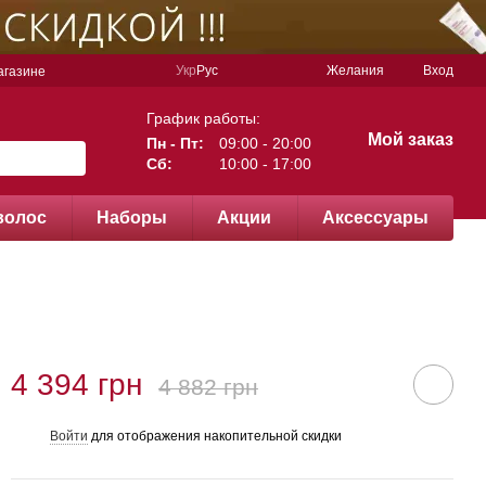
Укр
Рус
Желания
Вход
агазине
График работы:
Мой заказ
Пн - Пт:
09:00 - 20:00
Сб:
10:00 - 17:00
волос
Наборы
Акции
Аксессуары
4 394 грн
4 882 грн
Войти
для отображения накопительной скидки
%