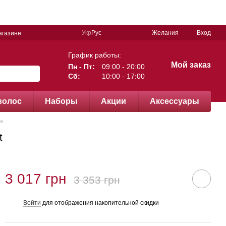
Укр
Рус
Желания
Вход
агазине
График работы:
Мой заказ
Пн - Пт:
09:00 - 20:00
Сб:
10:00 - 17:00
волос
Наборы
Акции
Аксессуары
ом
t
3 017 грн
3 353 грн
Войти
для отображения накопительной скидки
%