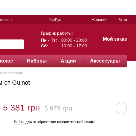
Укр
Рус
Желания
Вход
агазине
График работы:
Мой заказ
Пн - Пт:
09:00 - 20:00
Сб:
10:00 - 17:00
волос
Наборы
Акции
Аксессуары
говым эффектом
 от Guinot
5 381 грн
5 979 грн
Войти
для отображения накопительной скидки
%