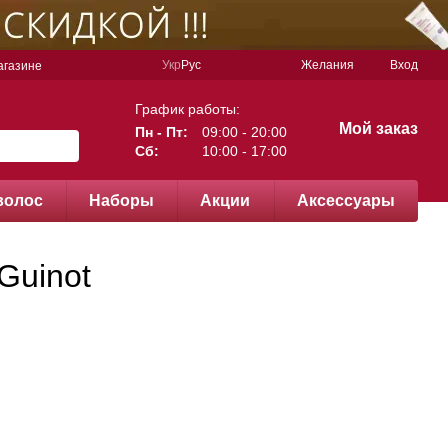
Укр
Рус
Желания
Вход
агазине
График работы:
Мой заказ
Пн - Пт:
09:00 - 20:00
Сб:
10:00 - 17:00
волос
Наборы
Акции
Аксессуары
Guinot