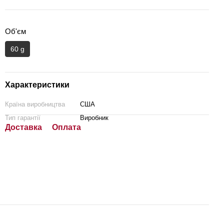
Об'єм
60 g
Характеристики
Країна виробництва
США
Тип гарантії
Виробник
Доставка
Оплата