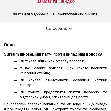
Замовити швидко
Ввійти
для відображення накопичувальної знижки
%
До обраного
Опис
Sursum Інноваційні патчі проти випадіння волосся
Ви хочете збільшити густоту волосся;
У вас слабке волосся і ви хочете посилити
кріплення стебла;
Ви хочете стимулювати ослаблені клітини
фолікула;
Ви хочете продовжити життя волоссю та
відтворити умови, сприятливі для росту.
Одноразовий пластир локальної та місцевої дії. До складу
якого входять ефірні олії, екстракт хмелю та бісаболол,