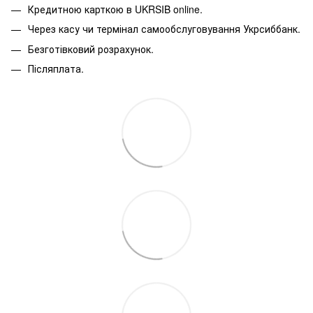
Кредитною карткою в
UKRSIB online
.
Через касу чи термінал самообслуговування Укрсиббанк.
Безготівковий розрахунок.
Післяплата.