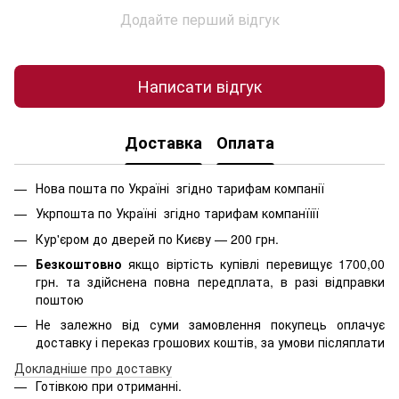
Додайте перший відгук
Написати відгук
Доставка
Оплата
Нова пошта по Україні згідно тарифам компанії
Укрпошта по Україні згідно тарифам компанїїії
Кур'єром до дверей по Києву — 200 грн.
Безкоштовно
якщо віртість
купівлі перевищує 1700,00
грн. та здійснена повна передплата, в разі відправки
поштою
Не залежно від суми замовлення покупець оплачує
доставку і переказ грошових коштів, за умови післяплати
Д
окладніше про доставку
Готівкою при отриманні.